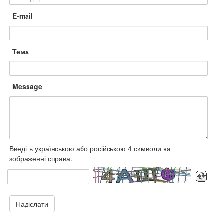
E-mail
Тема
Message
Введіть українською або російською 4 символи на
зображенні справа.
Надіслати