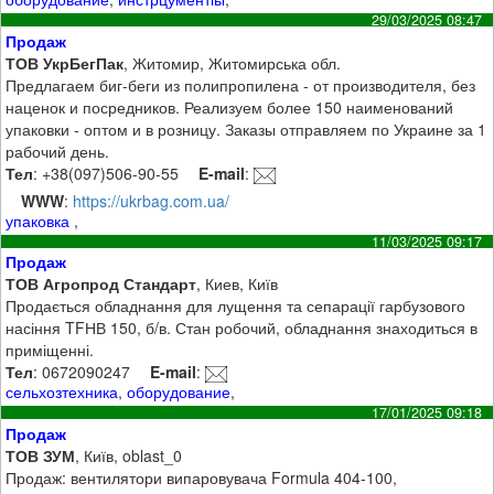
29/03/2025 08:47
Продаж
ТОВ УкрБегПак
, Житомир, Житомирська обл.
Предлагаем биг-беги из полипропилена - от производителя, без
наценок и посредников. Реализуем более 150 наименований
упаковки - оптом и в розницу. Заказы отправляем по Украине за 1
рабочий день.
Тел
: +38(097)506-90-55
E-mail
:
WWW
:
https://ukrbag.com.ua/
упаковка
,
11/03/2025 09:17
Продаж
ТОВ Агропрод Стандарт
, Киев, Київ
Продається обладнання для лущення та сепарації гарбузового
насіння TFНВ 150, б/в. Стан робочий, обладнання знаходиться в
приміщенні.
Тел
: 0672090247
E-mail
:
сельхозтехника
,
оборудование
,
17/01/2025 09:18
Продаж
ТОВ ЗУМ
, Київ, oblast_0
Продаж: вентилятори випаровувача Formula 404-100,