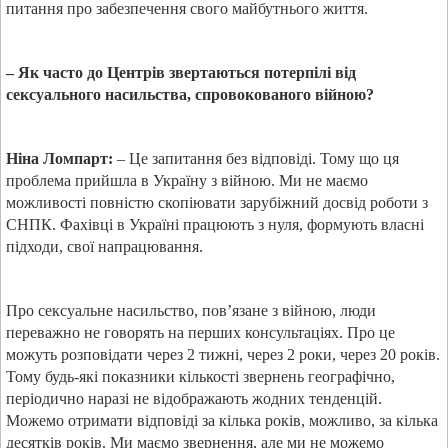
питання про забезпечення свого майбутнього життя.
– Як часто до Центрів звертаються потерпілі від
сексуального насильства, спровокованого війною?
Ніна Ломпарт:
– Це запитання без відповіді. Тому що ця
проблема прийшла в Україну з війною. Ми не маємо
можливості повністю скопіювати зарубіжний досвід роботи з
СНПК. Фахівці в Україні працюють з нуля, формують власні
підходи, свої напрацювання.
Про сексуальне насильство, пов’язане з війною, люди
переважно не говорять на перших консультаціях. Про це
можуть розповідати через 2 тижні, через 2 роки, через 20 років.
Тому будь-які показники кількості звернень географічно,
періодично наразі не відображають жодних тенденцій.
Можемо отримати відповіді за кілька років, можливо, за кілька
десятків років. Ми маємо звернення, але ми не можемо