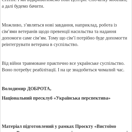
а далі будемо бачити.
Можливо, з’являться нові завдання, наприклад, робота із
сім’ями ветеранів щодо превенції насильства та надання
допомоги саме сім’ям. Тому що сім’ї потрібно буде допомогти
реінтегрувати ветерана в суспільство.
Від війни травмоване практично все українське суспільство.
Воно потребує реабілітації. І на це знадобиться чималий час.
Володимир ДОБРОТА,
Національний пресклуб «Українська перспектива»
Матеріал підготовлений у рамках Проєкту «Вистоїмо