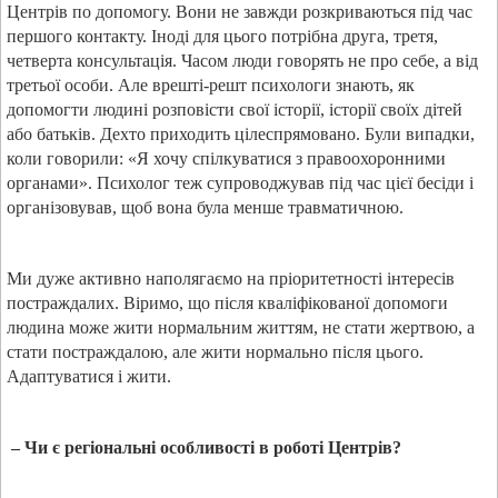
Центрів по допомогу. Вони не завжди розкриваються під час
першого контакту. Іноді для цього потрібна друга, третя,
четверта консультація. Часом люди говорять не про себе, а від
третьої особи. Але врешті-решт психологи знають, як
допомогти людині розповісти свої історії, історії своїх дітей
або батьків. Дехто приходить цілеспрямовано. Були випадки,
коли говорили: «Я хочу спілкуватися з правоохоронними
органами». Психолог теж супроводжував під час цієї бесіди і
організовував, щоб вона була менше травматичною.
Ми дуже активно наполягаємо на пріоритетності інтересів
постраждалих. Віримо, що після кваліфікованої допомоги
людина може жити нормальним життям, не стати жертвою, а
стати постраждалою, але жити нормально після цього.
Адаптуватися і жити.
– Чи є регіональні особливості в роботі Центрів?