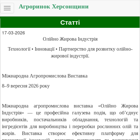
Агроринок Херсонщини
Toggle
navigation
Статті
17-03-2026
Олійно Жирова Індустрія
Технології • Інновації • Партнерство для розвитку олійно-
жирової індустрії.
Міжнародна Агропромислова Виставка
8–9 вересня 2026 року
Міжнародна агропромислова виставка «Олійно Жирова
Індустрія» — це професійна галузева подія, що об’єднує
виробників, постачальників обладнання, технологій та
інгредієнтів для виробництва і переробки рослинних олій та
жирів. Виставка створює ефективну платформу для