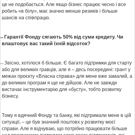
це не подобається. Але якщо бізнес працює чесно і все
робить «в білу», має значно менше ризиків і більше
шансів на співпрацю.
Гарантії Фонду сягають 50% від суми кредиту. Чи
влаштовує вас такий їхній відсоток?
Звісно, хотілося б більше. Є багато підтримки для старту
або для великих гравців, але я – десь посередині: грант у
межах проєкту «Власна справа» для мене вже замалий, а
до великих програм я ще не дійшов. Але не завжди
вистачає інструментарію для «бусту», тобто розвитку
бізнесу.
Тому я вдячний Фонду та банку, які підтримали мене в цій
ситуації, – це був значний поштовх у розвитку моєї
справи. Але я відчуваю, що потрібно працювати більше