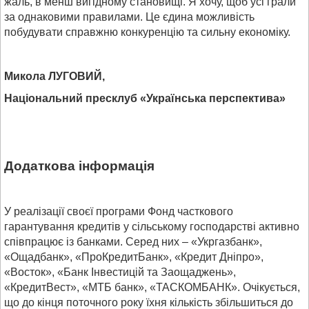
жаль, в менш вигідному становищі. Я хочу, щоб усі грали
за однаковими правилами. Це єдина можливість
побудувати справжню конкуренцію та сильну економіку.
Микола ЛУГОВИЙ,
Національний пресклуб «Українська перспектива»
Додаткова інформація
У реалізації своєї програми Фонд часткового
гарантування кредитів у сільському господарстві активно
співпрацює із банками. Серед них – «Укргазбанк»,
«Ощадбанк», «ПроКредитБанк», «Кредит Дніпро»,
«Восток», «Банк Інвестицій та Заощаджень»,
«КредитВест», «МТБ банк», «ТАСКОМБАНК». Очікується,
що до кінця поточного року їхня кількість збільшиться до