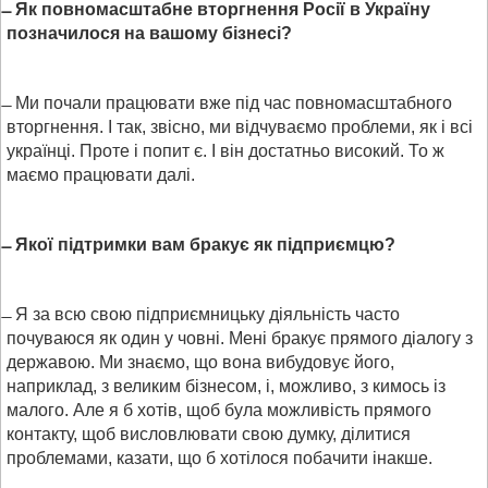
Як повномасштабне вторгнення Росії в Україну
позначилося на вашому бізнесі?
Ми почали працювати вже під час повномасштабного
вторгнення. І так, звісно, ми відчуваємо проблеми, як і всі
українці. Проте і попит є. І він достатньо високий. То ж
маємо працювати далі.
Якої підтримки вам бракує як підприємцю?
Я за всю свою підприємницьку діяльність часто
почуваюся як один у човні. Мені бракує прямого діалогу з
державою. Ми знаємо, що вона вибудовує його,
наприклад, з великим бізнесом, і, можливо, з кимось із
малого. Але я б хотів, щоб була можливість прямого
контакту, щоб висловлювати свою думку, ділитися
проблемами, казати, що б хотілося побачити інакше.