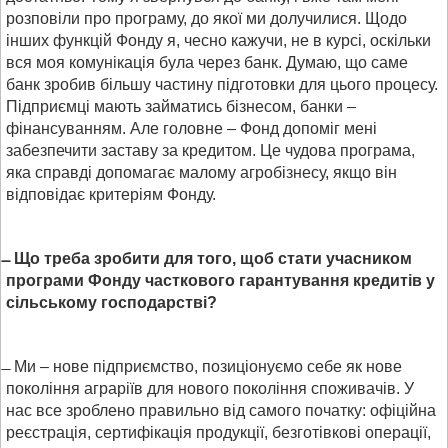
розповіли про програму, до якої ми долучилися. Щодо
інших функцій Фонду я, чесно кажучи, не в курсі, оскільки
вся моя комунікація була через банк. Думаю, що саме
банк зробив більшу частину підготовки для цього процесу.
Підприємці мають займатись бізнесом, банки –
фінансуванням. Але головне – Фонд допоміг мені
забезпечити заставу за кредитом. Це чудова програма,
яка справді допомагає малому агробізнесу, якщо він
відповідає критеріям Фонду.
Що треба зробити для того, щоб стати учасником
програми Фонду часткового гарантування кредитів у
сільському господарстві?
Ми – нове підприємство, позиціонуємо себе як нове
покоління аграріїв для нового покоління споживачів. У
нас все зроблено правильно від самого початку: офіційна
реєстрація, сертифікація продукції, безготівкові операції,