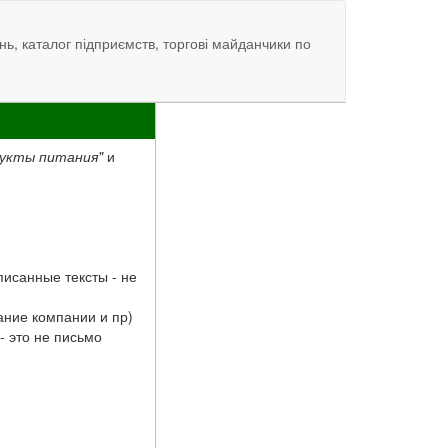
нь, каталог підприємств, торгові майданчики по
укты питания"
и
исанные тексты - не
ание компании и пр)
- это не письмо