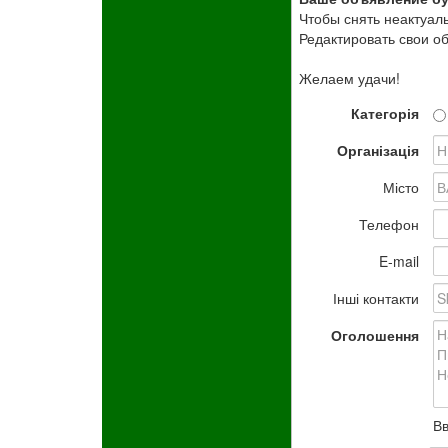
Чтобы снять неактуал
Редактировать свои о
Желаем удачи!
Категорія
Організація
Місто
Телефон
E-mail
Інші контакти
Оголошення
Вв