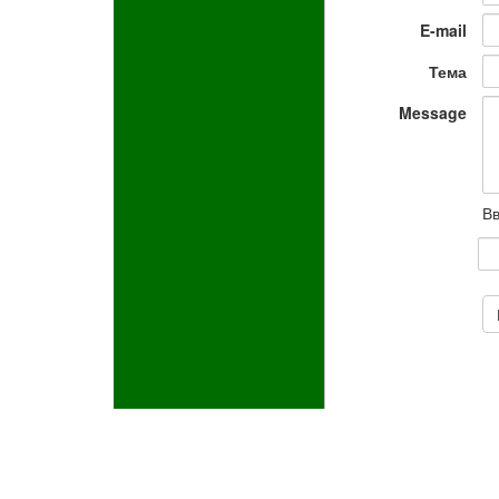
E-mail
Тема
Message
Вв