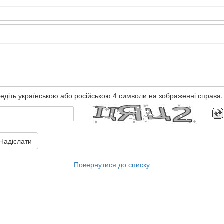
едіть українською або російською 4 символи на зображенні справа.
Надіслати
Повернутися до списку