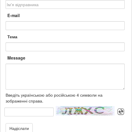
E-mail
Тема
Message
Введіть українською або російською 4 символи на
зображенні справа.
Надіслати