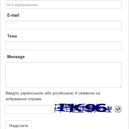
E-mail
Тема
Message
Введіть українською або російською 4 символи на
зображенні справа.
Надіслати