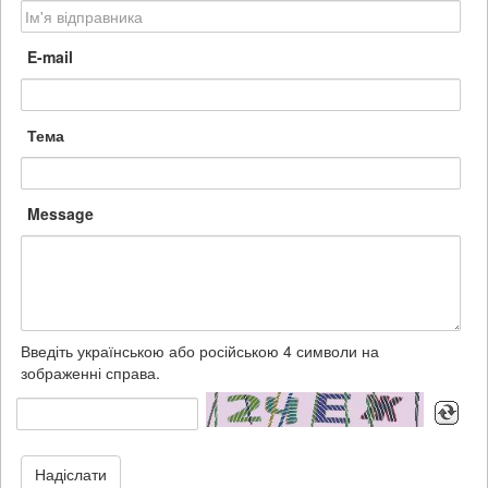
E-mail
Тема
Message
Введіть українською або російською 4 символи на
зображенні справа.
Надіслати