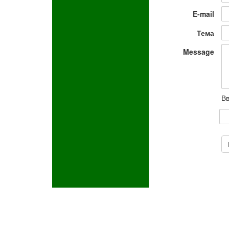
E-mail
Тема
Message
Вв