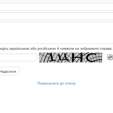
едіть українською або російською 4 символи на зображенні справа.
Надіслати
Повернутися до списку