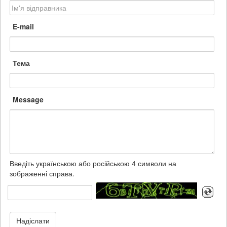
E-mail
Тема
Message
Введіть українською або російською 4 символи на
зображенні справа.
Надіслати