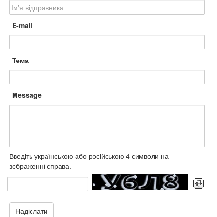
E-mail
Тема
Message
Введіть українською або російською 4 символи на
зображенні справа.
Надіслати