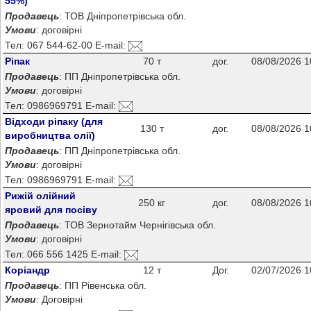
55%)
Продавець
: ТОВ Дніпропетрівська обл.
Умови
: договірні
Тел: 067 544-62-00 E-mail:
Ріпак
70 т
дог.
08/08/2026 1
Продавець
: ПП Дніпропетрівська обл.
Умови
: договірні
Тел: 0986969791 E-mail:
Відходи ріпаку (для
130 т
дог.
08/08/2026 1
виробництва олії)
Продавець
: ПП Дніпропетрівська обл.
Умови
: договірні
Тел: 0986969791 E-mail:
Рижій олійний
250 кг
дог.
08/08/2026 1
яровий для посіву
Продавець
: ТОВ Зернотайм Чернігівська обл.
Умови
: договірні
Тел: 066 556 1425 E-mail:
Коріандр
12 т
Дог.
02/07/2026 1
Продавець
: ПП Рівенська обл.
Умови
: Договірні